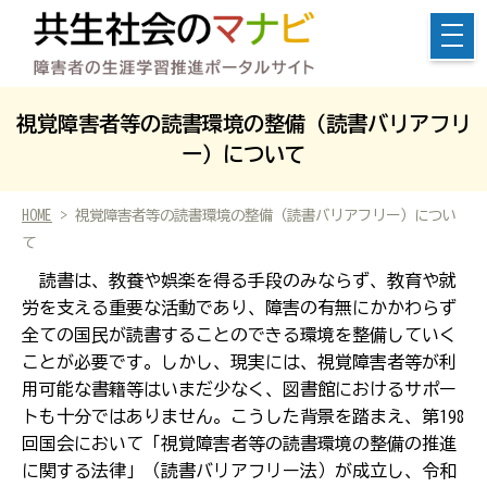
視覚障害者等の読書環境の整備（読書バリアフリ
ー）について
HOME
> 視覚障害者等の読書環境の整備（読書バリアフリー）につい
て
読書は、教養や娯楽を得る手段のみならず、教育や就
労を支える重要な活動であり、障害の有無にかかわらず
全ての国民が読書することのできる環境を整備していく
ことが必要です。しかし、現実には、視覚障害者等が利
用可能な書籍等はいまだ少なく、図書館におけるサポー
トも十分ではありません。こうした背景を踏まえ、第198
回国会において「視覚障害者等の読書環境の整備の推進
に関する法律」（読書バリアフリー法）が成立し、令和