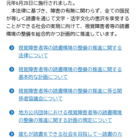
元年6月28日に施行されました。
本法律に基づき、障害の有無に関わらず、全ての国民
が等しく読書を通じて文字・活字文化の恵沢を享受する
ことができる社会の実現に向けて、視覚障害者等の読書
環境の整備を総合的かつ計画的に推進しています。
視覚障害者等の読書環境の整備の推進に関する
法律について
視覚障害者等の読書環境の整備の推進に関する
基本的な計画について
視覚障害者等の読書環境の整備の推進に係る関
係者協議会について
地方公共団体における視覚障害者等の読書環境
の整備の推進に関する計画の策定について
誰もが読書をできる社会を目指して～読書のカ