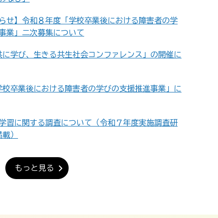
らせ】令和８年度「学校卒業後における障害者の学
事業」二次募集について
共に学び、生きる共生社会コンファレンス」の開催に
学校卒業後における障害者の学びの支援推進事業」に
学習に関する調査について（令和７年度実施調査研
掲載）
もっと見る