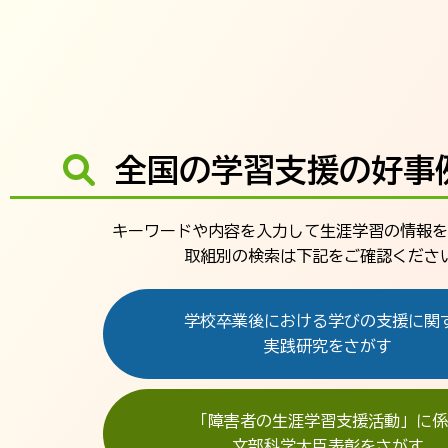
全国の学習支援の好事
キーワードや内容を入力して生涯学習の情報を
取組別の検索は下記をご確認くださ
学校卒業後における学びの支援に関
実践研究をさがす
「障害者の生涯学習支援活動」に係
文部科学大臣表彰をさがす