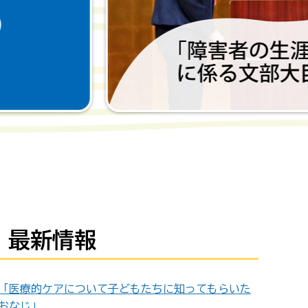
最新情報
「医療的ケアについて子どもたちに知ってもらいた
おなじ」