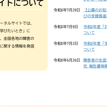
イトについて
令和8年7月29日
【公募のお知
びの支援推進
ータルサイトでは、
令和8年7月9日
令和8年度「
学びたいとき」に
ついて
、全国各地の障害の
令和8年7月2日
令和8年度「
に関する情報を発信
ついて
令和8年6月26日
障害者の生涯
究 報告書等