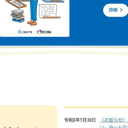
令和8年7月30日
（お知らせ）
い。みーんな