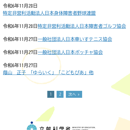
令和6年11月28日
特定非営利活動法人日本身体障害者野球連盟
令和6年11月28日
特定非営利活動法人日本障害者ゴルフ協会
令和6年11月27日
一般社団法人日本車いすテニス協会
令和6年11月27日
一般社団法人日本ボッチャ協会
令和6年11月27日
蔭山 正子 「ゆらいく」「こどもぴあ」他
1
2
次へ »