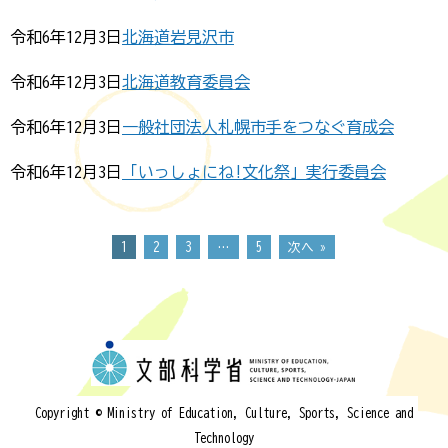
令和6年12月3日
北海道岩見沢市
令和6年12月3日
北海道教育委員会
令和6年12月3日
一般社団法人札幌市手をつなぐ育成会
令和6年12月3日
「いっしょにね!文化祭」実行委員会
1
2
3
…
5
次へ »
Copyright © Ministry of Education, Culture, Sports, Science and
Technology