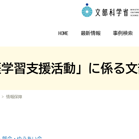
HOME
最新情報
事例検索
涯学習支援活動」に係る文
> 情報保障
人部会・ゆうあい会