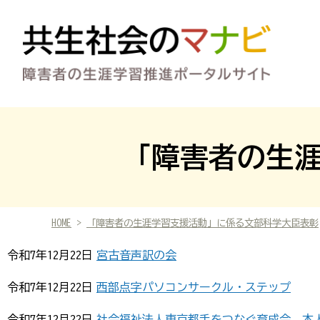
「障害者の生
HOME
>
「障害者の生涯学習支援活動」に係る文部科学大臣表彰
令和7年12月22日
宮古音声訳の会
令和7年12月22日
西部点字パソコンサークル・ステップ
令和7年12月22日
社会福祉法人東京都手をつなぐ育成会 本